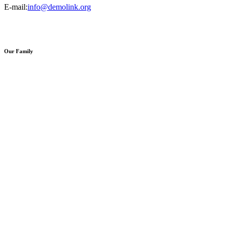
E-mail:
info@demolink.org
Our Family